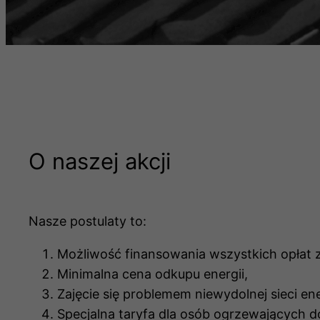
O naszej akcji
Nasze postulaty to:
Możliwość finansowania wszystkich opłat 
Minimalna cena odkupu energii,
Zajęcie się problemem niewydolnej sieci ene
Specjalna taryfa dla osób ogrzewających d