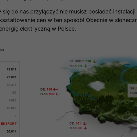
 się do nas przyłączyć nie musisz posiadać instalacji
 kształtowanie cen w ten sposób! Obecnie w słoneczny
nergię elektryczną w Polsce.