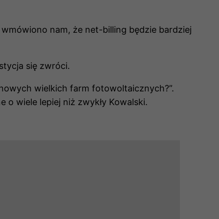
 wmówiono nam, że net-billing będzie bardziej
tycja się zwróci.
 nowych wielkich farm fotowoltaicznych?”.
o wiele lepiej niż zwykły Kowalski.