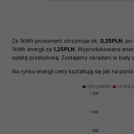
Za 1kWh prosument otrzymuje ok.
0,25PLN
, po
1kWh energii za
1,25PLN
. Wyprodukowana energi
opłatę przesyłową. Zostajemy okradani w biały d
Na rynku energii ceny kształtują się jak na pon