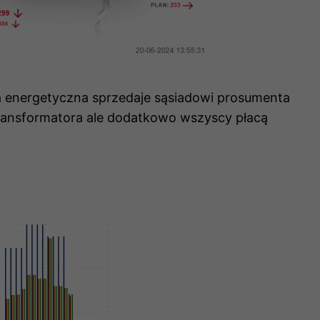
ma energetyczna sprzedaje sąsiadowi prosumenta
transformatora ale dodatkowo wszyscy płacą