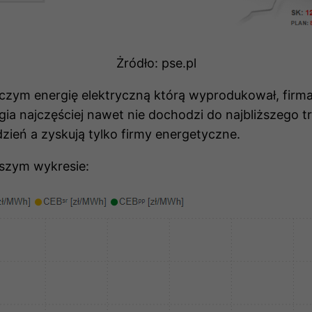
Żródło: pse.pl
 czym energię elektryczną którą wyprodukował, fir
a najczęściej nawet nie dochodzi do najbliższego 
zień a zyskują tylko firmy energetyczne.
iższym wykresie: