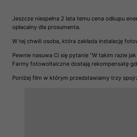
Jeszcze niespełna 2 lata temu cena odkupu ener
opłacalny dla prosumenta.
W tej chwili osoba, która zakłada instalację foto
Pewnie nasuwa Ci się pytanie “W takim razie ja
Farmy fotowoltaiczne dostają rekompensatę gdy s
Poniżej film w którym przedstawiamy trzy spojrz